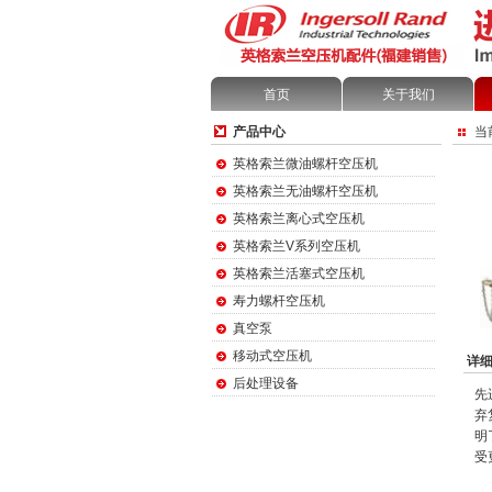
首页
关于我们
产品中心
当
英格索兰微油螺杆空压机
英格索兰无油螺杆空压机
英格索兰离心式空压机
英格索兰V系列空压机
英格索兰活塞式空压机
寿力螺杆空压机
真空泵
移动式空压机
详细
后处理设备
先
弃
明
受