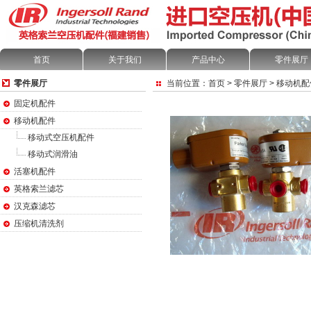
首页
关于我们
产品中心
零件展厅
零件展厅
当前位置：
首页
>
零件展厅
>
移动机配
固定机配件
移动机配件
移动式空压机配件
移动式润滑油
活塞机配件
英格索兰滤芯
汉克森滤芯
压缩机清洗剂