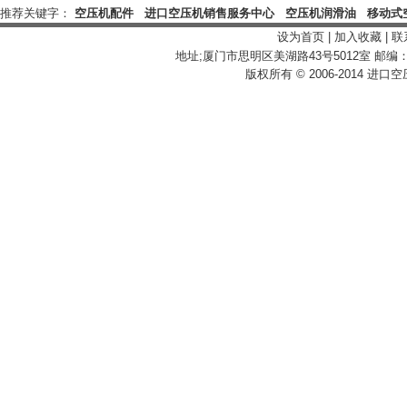
推荐关键字：
空压机配件
进口空压机销售服务中心
空压机润滑油
移动式
设为首页
|
加入收藏
|
联
地址;厦门市思明区美湖路43号5012室 邮编：3610
版权所有
© 2006-2014
进口空