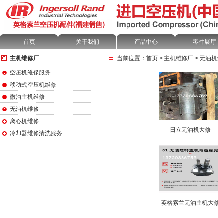
首页
关于我们
产品中心
零件展厅
主机维修厂
当前位置：
首页
>
主机维修厂
>
无油机
空压机维保服务
移动式空压机维修
微油主机维修
无油机维修
离心机维修
日立无油机大修
冷却器维修清洗服务
英格索兰无油主机大